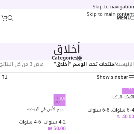
Skip to navigation
Skip to main content
MENU
أخلاق
Categories
الرئيسية
/
منتجات تحت الوسم “أخلاق”
عرض ⁦3⁩ من كل النتائج
Show sidebar
الكعكة الذكية
SOLD
OUT
6-4 سنوات
,
8-6 سنوات
اليوم الأول في الروضة
₪
40.00
4-2 سنوات
,
6-4 سنوات
₪
50.00