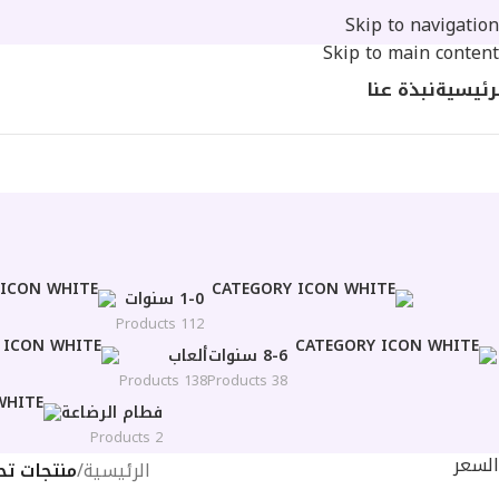
Skip to navigation
Skip to main content
رئيسية
نبذة عنا
1-0 سنوات
112 Products
8-6 سنوات
ألعاب
138 Products
38 Products
فطام الرضاعة
2 Products
السعر
الرئيسية
/
منتجات تح