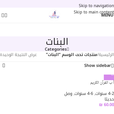
Skip to navigation
Skip to main content
MENU
البنات
Categories
الرئيسية
/
منتجات تحت الوسم “البنات”
عرض النتيجة الوحيدة
Show sidebar
أ ب القرآن الكريم
4-2 سنوات
,
6-4 سنوات
,
وصل
حديثا
₪
60.00