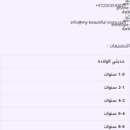
972503543091+
info@my-beautiful-story.com
التصنيفات :
حديثي الولادة
1-0 سنوات
2-1 سنوات
4-2 سنوات
6-4 سنوات
8-6 سنوات