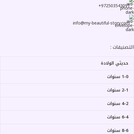
972503543091+
info@my-beautiful-story.com
التصنيفات :
حديثي الولادة
1-0 سنوات
2-1 سنوات
4-2 سنوات
6-4 سنوات
8-6 سنوات