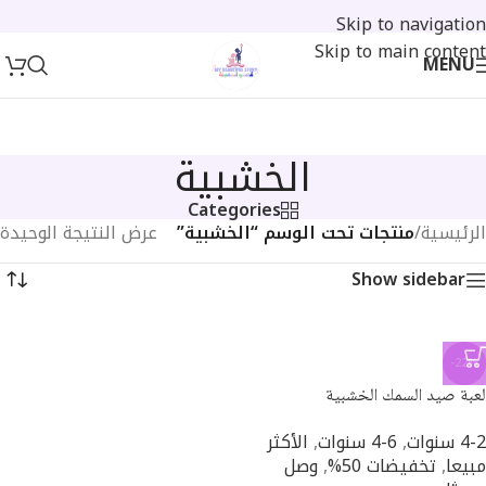
Skip to navigation
Skip to main content
MENU
الخشبية
Categories
الرئيسية
/
منتجات تحت الوسم “الخشبية”
عرض النتيجة الوحيدة
Show sidebar
-22%
لعبة صيد السمك الخشبية
4-2 سنوات
,
6-4 سنوات
,
الأكثر
مبيعا
,
تخفيضات 50%
,
وصل