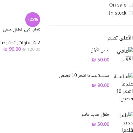
On sale
In stock
-25%
كتاب كبير لطفل صغير
الأعلى تقيم
4-2 سنوات
,
تخفيضات 0
₪
90.00
₪
120.00
عامي الأوّل
₪
50.00
Facebook
سلسلة عندما اشعر 10 قصص
Email
₪
90.00
Instagram
WhatsApp
طفل جديد قادم!
₪
50.00