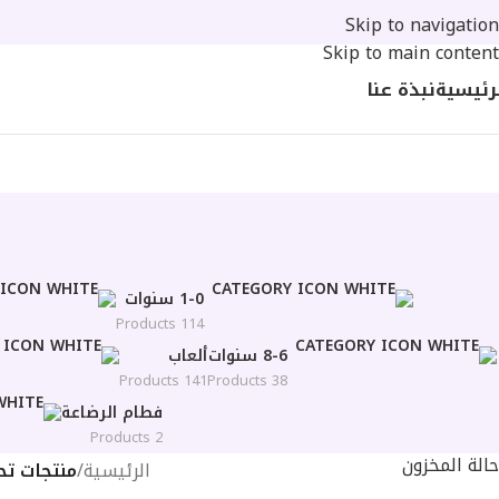
Skip to navigation
Skip to main content
رئيسية
نبذة عنا
1-0 سنوات
114 Products
8-6 سنوات
ألعاب
141 Products
38 Products
فطام الرضاعة
2 Products
حالة المخزون
الرئيسية
/
منتجات تح