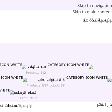
Skip to navigation
Skip to main content
رئيسية
نبذة عنا
1-0 سنوات
112 Products
8-6 سنوات
ألعاب
138 Products
38 Products
فطام الرضاعة
2 Products
دار النشر
الرئيسية
/
منتجات ت