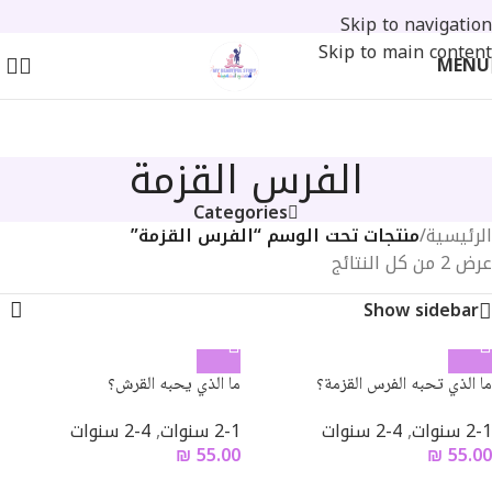
Skip to navigation
Skip to main content
MENU
الفرس القزمة
Categories
الرئيسية
/
منتجات تحت الوسم “الفرس القزمة”
عرض ⁦2⁩ من كل النتائج
Show sidebar
ما الذي تحبه الفرس القزمة؟
ما الذي يحبه القرش؟
2-1 سنوات
,
4-2 سنوات
2-1 سنوات
,
4-2 سنوات
₪
55.00
₪
55.00