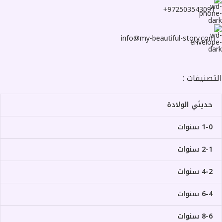
972503543091+
info@my-beautiful-story.com
التصنيفات :
حديثي الولادة
1-0 سنوات
2-1 سنوات
4-2 سنوات
6-4 سنوات
8-6 سنوات