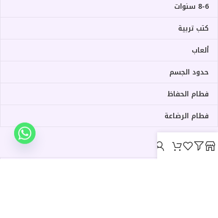
8-6 سنوات
كتب تربية
ألعاب
حدود الجسم
فطام الحفاظ
فطام الرضاعة
روابط مهمة :
سياسة الخصوصية
سياسة الاسترداد والإرجاع
جميع حقوق الطبع محفوظه لـ قصتي الجميلة، 2026 | برمجة