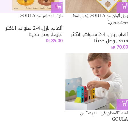
بازل ألوان من GOULA (على نمط
بازل المشاعر من GOULA
مونتيسوري)
ألعاب
,
بازل
,
4-2 سنوات
,
الأكثر
ألعاب
,
بازل
,
4-2 سنوات
,
الأكثر
مبيعا
,
وصل حديثا
مبيعا
,
وصل حديثا
85.00
₪
₪
70.00
لعبة “المنطق في المدينة” من
GOULA