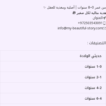
من عمر 0–8 سنوات |
أصلية ومغذية للعقل ✨
هدية مثالية لكل صغير
🎁
العنوان
972503543091+
info@my-beautiful-story.com
التصنيفات :
حديثي الولادة
1-0 سنوات
2-1 سنوات
4-2 سنوات
6-4 سنوات