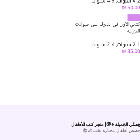
4-2 سنوات
,
6-4 سنوات
₪
50.00
كتابي الأول في التعرف على حيوانات
المزرعة
2-1 سنوات
,
4-2 سنوات
₪
35.00
قِصتّي الجَميلة👦🧒| متجر كتب للأطفال
قصص أطفال مختارة بحُب 👶📚