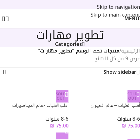
Skip to navigation
Skip to main content
MENU
تطوير مهارات
Categories
الرئيسية
/
منتجات تحت الوسم “تطوير مهارات”
عرض ⁦9⁩ من كل النتائج
Show sidebar
SOLD
SOLD
OUT
OUT
أقلب الطيات – عالم الحيوان
أقلب الطيات -عالم الديناصورات
8-6 سنوات
8-6 سنوات
₪
75.00
₪
75.00