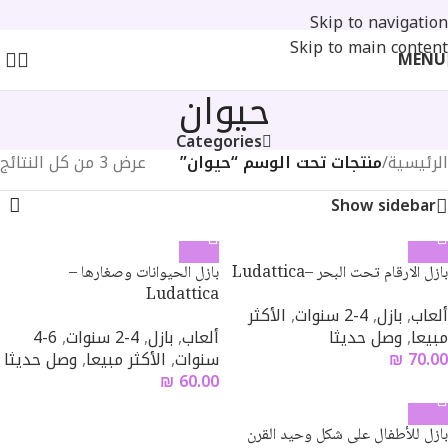
Skip to navigation
Skip to main content
MENU
حيوان
Categories
الرئيسية
/
منتجات تحت الوسم “حيوان”
عرض ⁦3⁩ من كل النتائج
Show sidebar
بازل الارقام تحت البحر –Ludattica
بازل الحيوانات وصغارها –
Ludattica
ألعاب
,
بازل
,
4-2 سنوات
,
الأكثر
مبيعا
,
وصل حديثا
ألعاب
,
بازل
,
4-2 سنوات
,
6-4
70.00
₪
سنوات
,
الأكثر مبيعا
,
وصل حديثا
₪
60.00
بازل للأطفال على شكل وحيد القرن