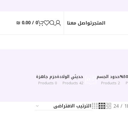
₪
0.00
/
0
المتجر
تواصل معنا
حدود الجسم
حديثي الولادة
حزم جاهزة
0 Products
42 Products
2 Products
24
1