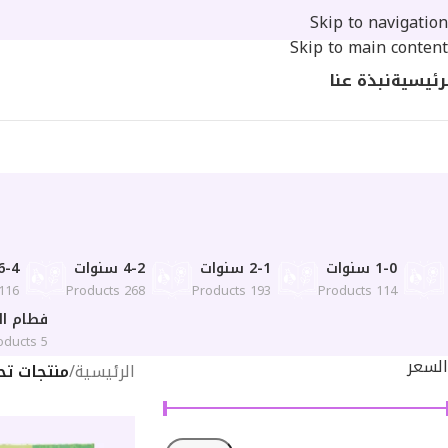
Skip to navigation
Skip to main content
رئيسية
نبذة عنا
1-0 سنوات
2-1 سنوات
4-2 سنوات
6-4 سنوا
16 Products
268 Products
193 Products
114 Products
فطام ال
5 Products
السعر
الرئيسية
/
منتجات تح