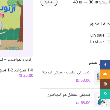
السعر:
₪ 30
—
₪ 40
تصفية
حالة المخزون
On sale
In stock
أرنوب والمواصلات – كت
الأعلى تقيم
Facebook
1-0 سنوات
,
2-1 سنوات
أذهب إلى الطبيب - حياتي اليوميّة
Email
₪
35.00
₪
53.00
Instagram
WhatsApp
صديقي المفضل هو الديناصور
₪
65.00