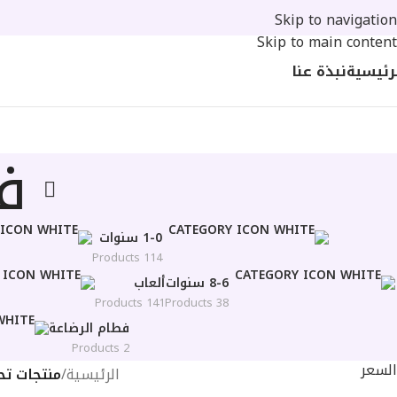
Skip to navigation
Skip to main content
رئيسية
نبذة عنا
ف
1-0 سنوات
114 Products
8-6 سنوات
ألعاب
141 Products
38 Products
فطام الرضاعة
2 Products
السعر
الرئيسية
/
منتجات ت