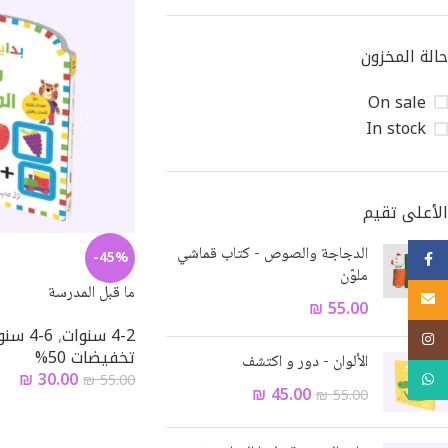
حالة المخزون
On sale
In stock
الأعلى تقيم
الدجاجة والصوص - كتاب قماشي
-45%
Facebook
ملوّن
ما قبل المدرسة
Email
₪
55.00
4-2 سنوات
,
6-4 سنوات
Instagram
تخفيضات 50%
الألوان - دور و اكتشف
₪
30.00
WhatsApp
₪
55.00
₪
45.00
₪
55.00