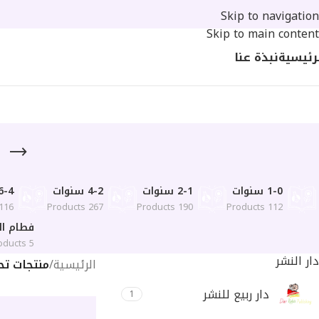
Skip to navigation
Skip to main content
رئيسية
نبذة عنا
ق
1-0 سنوات
2-1 سنوات
4-2 سنوات
6-4 سنوا
16 Products
267 Products
190 Products
112 Products
فطام ال
5 Products
دار النشر
الرئيسية
/
منتجات تح
دار ربيع للنشر
1