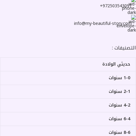
972503543091+
info@my-beautiful-story.com
التصنيفات :
حديثي الولادة
1-0 سنوات
2-1 سنوات
4-2 سنوات
6-4 سنوات
8-6 سنوات