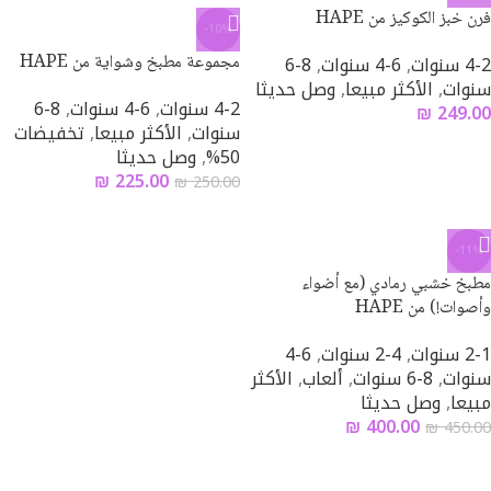
فرن خبز الكوكيز من HAPE
-10%
4-2 سنوات
,
6-4 سنوات
,
8-6
مجموعة مطبخ وشواية من HAPE
سنوات
,
الأكثر مبيعا
,
وصل حديثا
4-2 سنوات
,
6-4 سنوات
,
8-6
₪
249.00
سنوات
,
الأكثر مبيعا
,
تخفيضات
50%
,
وصل حديثا
₪
225.00
₪
250.00
-11%
مطبخ خشبي رمادي (مع أضواء
وأصوات!) من HAPE
2-1 سنوات
,
4-2 سنوات
,
6-4
سنوات
,
8-6 سنوات
,
ألعاب
,
الأكثر
مبيعا
,
وصل حديثا
₪
400.00
₪
450.00