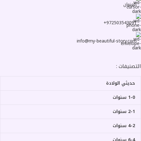
العنوان
972503543091+
info@my-beautiful-story.com
التصنيفات :
حديثي الولادة
1-0 سنوات
2-1 سنوات
4-2 سنوات
6-4 سنوات