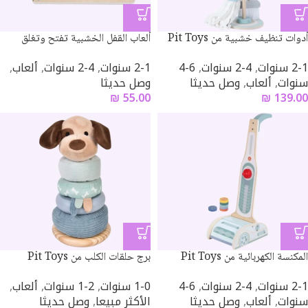
أدوات تنظيف خشبية من Pit Toys
ألعاب القفل الخشبية تفتح وتغلق
2-1 سنوات
,
4-2 سنوات
,
6-4
2-1 سنوات
,
4-2 سنوات
,
ألعاب
,
سنوات
,
ألعاب
,
وصل حديثا
وصل حديثا
₪
55.00
₪
139.00
المكنسة الكهربائية من Pit Toys
برج حلقات الكلب من Pit Toys
2-1 سنوات
,
4-2 سنوات
,
6-4
1-0 سنوات
,
2-1 سنوات
,
ألعاب
,
سنوات
,
ألعاب
,
وصل حديثا
الأكثر مبيعا
,
وصل حديثا