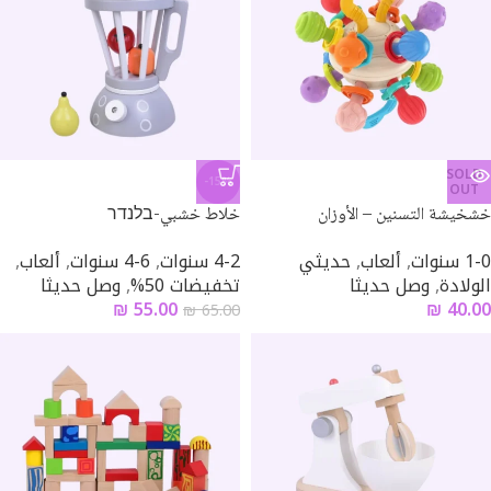
SOLD
-15%
OUT
خشخيشة التسنين – الأوزان
خلاط خشبي-בלנדר
1-0 سنوات
,
ألعاب
,
حديثي
4-2 سنوات
,
6-4 سنوات
,
ألعاب
,
الولادة
,
وصل حديثا
تخفيضات 50%
,
وصل حديثا
₪
55.00
₪
40.00
₪
65.00