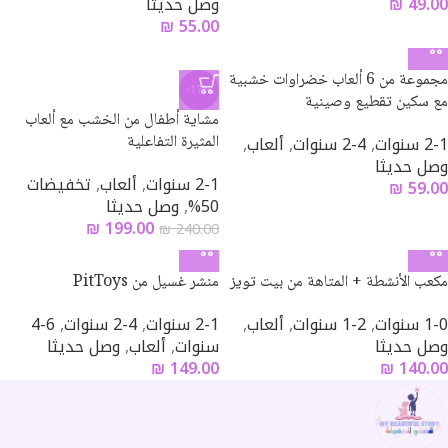
49.00
₪
وصل حديثا
₪
55.00
مجموعة من 6 ألعاب خضراوات خشبية
-17%
مع سكين تقطيع وصينية
مشاية أطفال من الخشب مع ألعاب
2-1 سنوات
,
4-2 سنوات
,
ألعاب
,
المثيرة التفاعلية
وصل حديثا
2-1 سنوات
,
ألعاب
,
تخفيضات
₪
59.00
50%
,
وصل حديثا
₪
199.00
₪
240.00
مكعب الأنشطة + المتاهة من بيت تويز
منشر غسيل من PitToys
1-0 سنوات
,
2-1 سنوات
,
ألعاب
,
2-1 سنوات
,
4-2 سنوات
,
6-4
وصل حديثا
سنوات
,
ألعاب
,
وصل حديثا
₪
149.00
₪
140.00