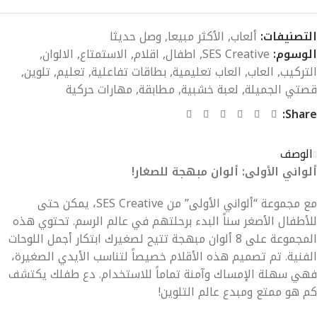
التصنيفات:
ألعاب
,
الأكثر مبيعا
,
وصل حديثا
الوسوم:
SES Creative
,
اطفال
,
اقلام
,
الاستمتاع
,
الالوان
,
التركيب
,
العاب
,
العاب تعليمية
,
بطاقات تفاعلية
,
تعليم
,
تلوين
,
قصتي الجميلة
,
لعبة خشبية
,
مطابقة
,
مهارات حركية
Share:
الوصف
ألواني الأولى: ألوان مبهجة للصغار!
مع مجموعة “ألواني الأولى” من SES Creative، يمكن حتى
للأطفال الأصغر سناً البدء برحلتهم في عالم الرسم. تحتوي هذه
المجموعة على 8 ألوان مبهجة تتيح لصغيرك ابتكار أجمل اللوحات
الفنية. تم تصميم هذه الأقلام خصيصاً لتناسب الأيدي الصغيرة،
فهي سهلة الإمساك وآمنة تماماً للاستخدام. دع طفلك يكتشف
كم هو ممتع ومبدع عالم التلوين!