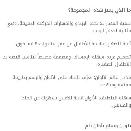
ما الذي يميز هذه المجموعة؟
تنمية المهارات: تحفز الإبداع والمهارات الحركية الدقيقة، وهي
مثالية لتعلم الرسم.
آمنة للصغار: مناسبة للأطفال من عمر سنة واحدة فما فوق.
تصميم مريح: سهلة الإمساك، ومصممة خصيصاً لتناسب قبضة يد
الأطفال الصغيرة.
مدخل عالم الألوان: تعرّف طفلك على الألوان والرسم بطريقة
ممتعة ومبهجة.
سهلة التنظيف: الألوان قابلة للغسل بسهولة عن الجلد
والملابس.
تلوين وتعلم بأمان تام