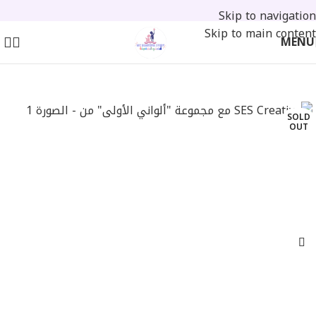
Skip to navigation
Skip to main content
MENU
SOLD
OUT