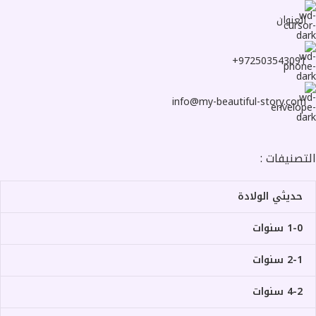
العنوان
972503543091+
info@my-beautiful-story.com
التصنيفات :
حديثي الولادة
1-0 سنوات
2-1 سنوات
4-2 سنوات