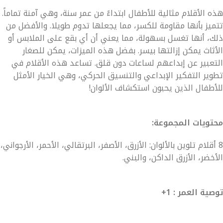
هذه الأقلام مثالية للأطفال ابتداءً من عمر سنة، وهي آمنة تماماً.
تتميز بأنها مقاومة للكسر، مما يجعلها تدوم طويلا. والأفضل من
ذلك، أنها تغسل بسهولة، مما يعني أن أي بقع على الملابس أو
الأثاث يمكن إزالتها بيسر. بفضل هذه الميزات، يمكن للصغار
التعبير عن إبداعهم لساعات دون قلق. تساعد هذه الأقلام في
تطوير التفكير الإبداعي والتنسيق الحركي، وهي الخيار الأمثل
للأطفال الذين يحبون استكشاف الألوان!
محتويات المجموعة:
8 أقلام تلوين بالألوان: الأزرق، الأصفر، البرتقالي، الأحمر، الأرجواني،
الأخضر، الأزرق الداكن، والبني.
توصية العمر : 1+