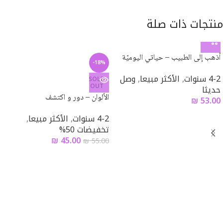
منتجات ذات صلة
أذهب إلى الطبيب – حياتي اليوميّة
-18%
4-2 سنوات
,
الأكثر مبيعا
,
وصل
SOLD
OUT
حديثا
الألوان – دور و اكتشف
₪
53.00
4-2 سنوات
,
الأكثر مبيعا
,
تخفيضات 50%
₪
45.00
₪
55.00