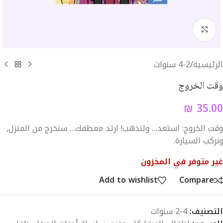
Click to enlarge
الرئيسية
/
4-2 سنوات
وقت الخروج
₪
35.00
وقت الخروج: استعد… ولنذهب! ارتد معطفك… سنخرج من المنزل,
ونركب السيارة.
غير متوفر في المخزون
Add to wishlist
Compare
التصنيف:
4-2 سنوات