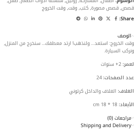
الوسوم:
اطفال
,
المشاركة
,
روتين
,
سلسلة أدوات الصغار
,
طفل
,
قصص
,
قصص مصورة
,
كتب
,
وقت
,
وقت الخروج
Share:
الوصف
وقت الخروج: استعد… ولنذهب! ارتد معطفك… سنخرج من المنزل,
ونركب السيارة.
لعمر:
2+ سنوات
عدد الصفحات:
24
الغلاف:
الغلاف والداخل كرتوني
الأبعاد:
18 * 18 cm
مراجعات (0)
Shipping and Delivery